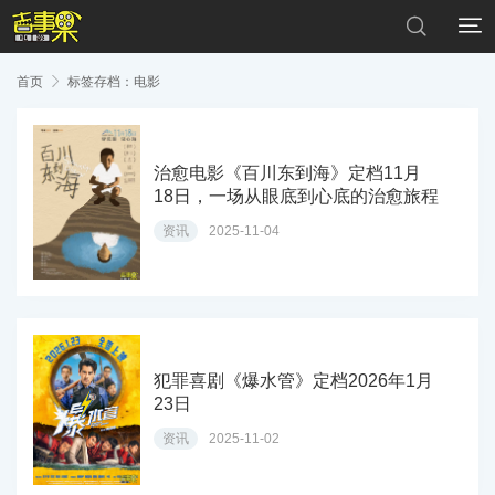


首页

标签存档：电影
治愈电影《百川东到海》定档11月
18日，一场从眼底到心底的治愈旅程
资讯
2025-11-04
犯罪喜剧《爆水管》定档2026年1月
23日
资讯
2025-11-02