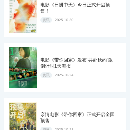
电影《日掛中天》今日正式开启预
售！
资讯
2025-10-30
电影《带你回家》发布“共赴秋约”版
倒计时1天海报
资讯
2025-10-24
亲情电影《带你回家》正式开启全国
预售
资讯
2025-10-21