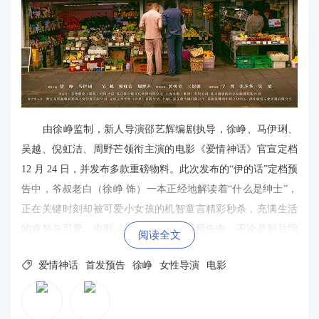
由徐峥监制，新人导演邵艺辉编剧执导，徐峥、马伊琍、
吴越、倪虹洁、周野芒领衔主演的电影《爱情神话》官宣定档
12 月 24 日，并发布多款重磅物料。此次发布的“伊的话”定档预
告中，爷叔老白（徐峥 饰）一本正经地解读着“什么是绅士”，
正在关键时刻却被可爱小女孩的机智童言精彩秒杀，充满生活
的睿智与可爱。电影《爱情神话》定档预告中，不论是影片明
阅读全文
丽的色调还是睿智有趣的台词，都营造出了一种别具一格的海

爱情神话
首发预告
徐峥
女性导演
电影
派气质和轻松幽默的氛围感，让观众提前感受到了岁末放松的
节日气氛。