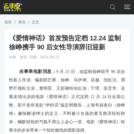


首页

资讯

正文
《爱情神话》首发预告定档 12.24 监制
徐峥携手 90 后女性导演辞旧迎新
分类：
资讯
日期：2021-09-23
吉事果电影消息：
9 月 23 日，由监制徐峥联手 90 后女
性新人导演、编剧邵艺辉，徐峥、马伊琍、吴越、倪虹洁、周
野芒领衔主演，黄明昊、王影璐特别出演，宁理、张芝华、吴
冕友情出演的电影《爱情神话》正式定档 12 月 24 日全国公
映。影片发布首款“伊的话”版定档预告，上海爷叔老白（徐峥
饰）趣味解读绅士的定义，不料被小女孩的童言稚语轻松秒
杀，幽默轻快的气氛不禁让人会心一笑。电影《爱情神话》给
寒冷的岁末带来一个轻松愉悦的观影选择。